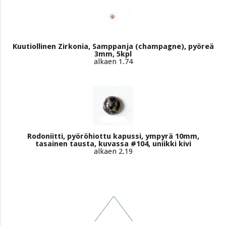
Kuutiollinen Zirkonia, Samppanja (champagne), pyöreä
3mm, 5kpl
alkaen 1.74
Rodoniitti, pyöröhiottu kapussi, ympyrä 10mm,
tasainen tausta, kuvassa #104, uniikki kivi
alkaen 2.19