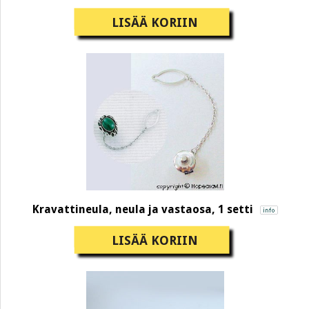
LISÄÄ KORIIN
Kravattineula, neula ja vastaosa, 1 setti
LISÄÄ KORIIN