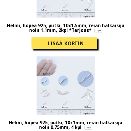
Helmi, hopea 925, putki, 10x1.5mm, reiän halkaisija
noin 1.1mm, 2kpl *Tarjous*
LISÄÄ KORIIN
Helmi, hopea 925, putki, 10x1mm, reiän halkaisija
noin 0.75mm, 4 kpl