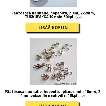
Päätösosa nauhalle, hopeoitu, pieni, 7x2mm,
TUKKUPAKKAUS noin 50kpl
LISÄÄ KORIIN
Päätösosa nauhalle, hopeoitu, pituus noin 10mm, 2-
4mm paksuille nauhoille, 10kpl