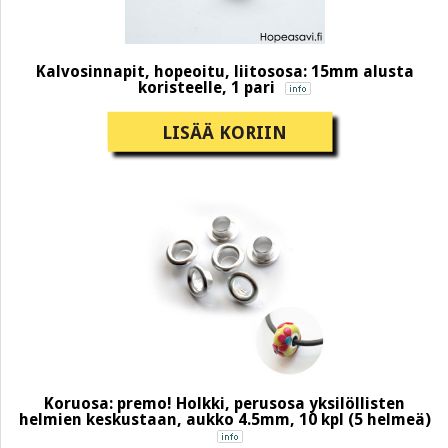
Kalvosinnapit, hopeoitu, liitososa: 15mm alusta
koristeelle, 1 pari
LISÄÄ KORIIN
Koruosa: premo! Holkki, perusosa yksilöllisten
helmien keskustaan, aukko 4.5mm, 10 kpl (5 helmeä)