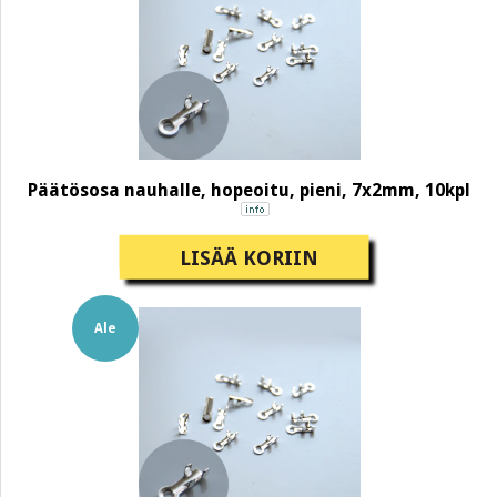
Päätösosa nauhalle, hopeoitu, pieni, 7x2mm, 10kpl
LISÄÄ KORIIN
Ale