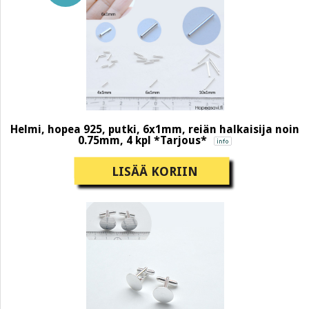
Helmi, hopea 925, putki, 6x1mm, reiän halkaisija noin
0.75mm, 4 kpl *Tarjous*
LISÄÄ KORIIN