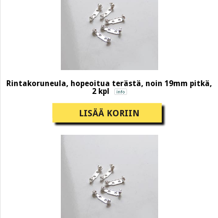
Rintakoruneula, hopeoitua terästä, noin 19mm pitkä,
2 kpl
LISÄÄ KORIIN