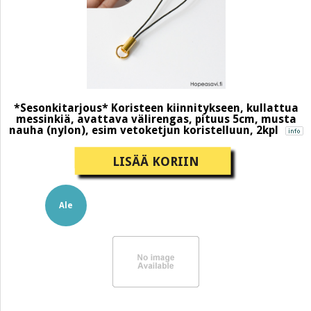
*Sesonkitarjous* Koristeen kiinnitykseen, kullattua
messinkiä, avattava välirengas, pituus 5cm, musta
nauha (nylon), esim vetoketjun koristelluun, 2kpl
LISÄÄ KORIIN
Ale