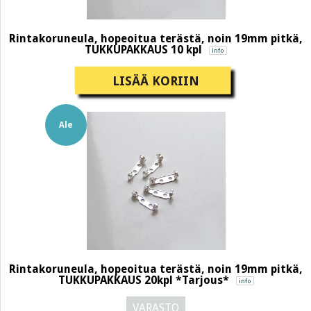
Rintakoruneula, hopeoitua terästä, noin 19mm pitkä,
TUKKUPAKKAUS 10 kpl
LISÄÄ KORIIN
Ale
Rintakoruneula, hopeoitua terästä, noin 19mm pitkä,
TUKKUPAKKAUS 20kpl *Tarjous*
VARASTO