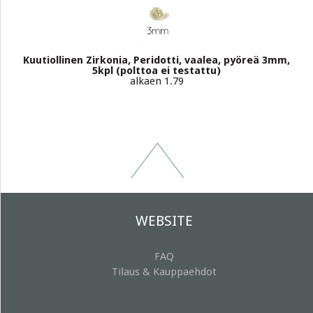
Kuutiollinen Zirkonia, Peridotti, vaalea, pyöreä 3mm,
5kpl (polttoa ei testattu)
alkaen 1.79
WEBSITE
FAQ
Tilaus & Kauppaehdot