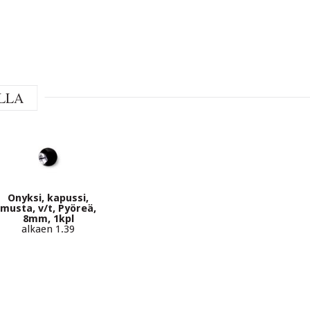
LLA
Onyksi, kapussi,
musta, v/t, Pyöreä,
8mm, 1kpl
alkaen 1.39