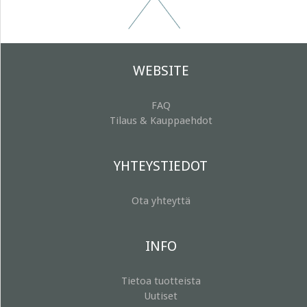
WEBSITE
FAQ
Tilaus & Kauppaehdot
YHTEYSTIEDOT
Ota yhteyttä
INFO
Tietoa tuotteista
Uutiset