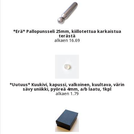
*Erä* Pallopunsseli 25mm, kiillotettua karkaistua
terästä
alkaen 16.69
*Uutuus* Kuukivi, kapussi, valkoinen, kuultava, värin
sävy uniikki, pyöreä 4mm, a/b laatu, 1kpl
alkaen 1.79