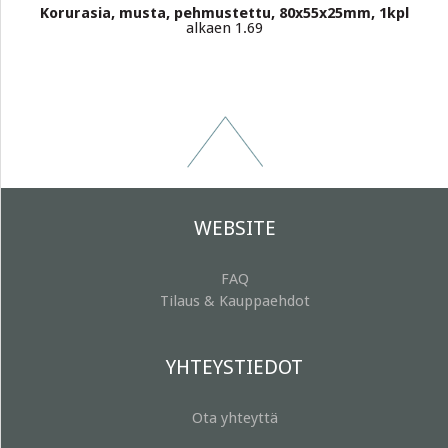
Korurasia, musta, pehmustettu, 80x55x25mm, 1kpl
alkaen 1.69
WEBSITE
FAQ
Tilaus & Kauppaehdot
YHTEYSTIEDOT
Ota yhteyttä