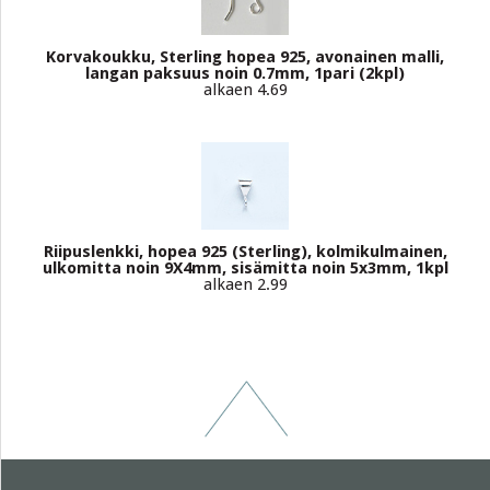
Korvakoukku, Sterling hopea 925, avonainen malli,
langan paksuus noin 0.7mm, 1pari (2kpl)
alkaen 4.69
Riipuslenkki, hopea 925 (Sterling), kolmikulmainen,
ulkomitta noin 9X4mm, sisämitta noin 5x3mm, 1kpl
alkaen 2.99