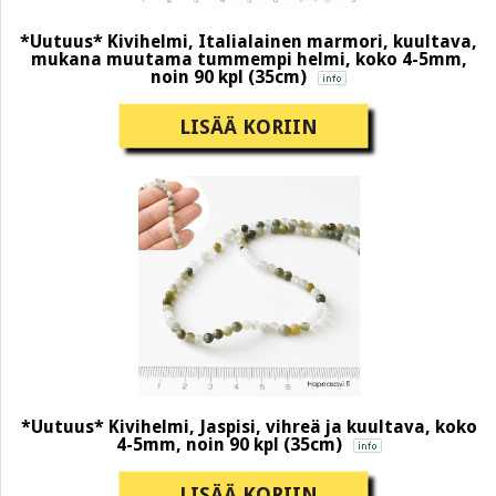
*Uutuus* Kivihelmi, Italialainen marmori, kuultava,
mukana muutama tummempi helmi, koko 4-5mm,
noin 90 kpl (35cm)
LISÄÄ KORIIN
*Uutuus* Kivihelmi, Jaspisi, vihreä ja kuultava, koko
4-5mm, noin 90 kpl (35cm)
LISÄÄ KORIIN