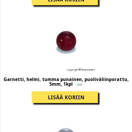
Garnetti, helmi, tumma punainen, puoliväliinporattu,
5mm, 1kpl
LISÄÄ KORIIN