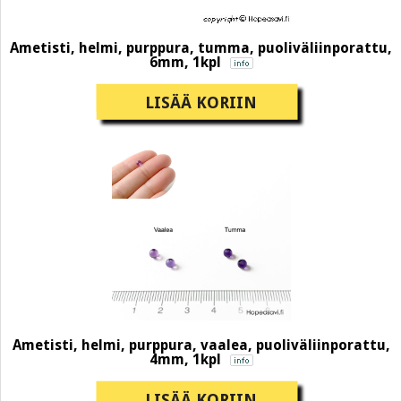
Ametisti, helmi, purppura, tumma, puoliväliinporattu,
6mm, 1kpl
LISÄÄ KORIIN
Ametisti, helmi, purppura, vaalea, puoliväliinporattu,
4mm, 1kpl
LISÄÄ KORIIN