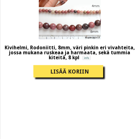
Kivihelmi, Rodoniitti, 8mm, väri pinkin eri vivahteita,
jossa mukana ruskeaa ja harmaata, sekä tummia
kiteitä, 8 kpl
LISÄÄ KORIIN