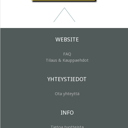
WEBSITE
FAQ
Tilaus & Kauppaehdot
YHTEYSTIEDOT
Ota yhteyttä
INFO
Tietoa tuotteista