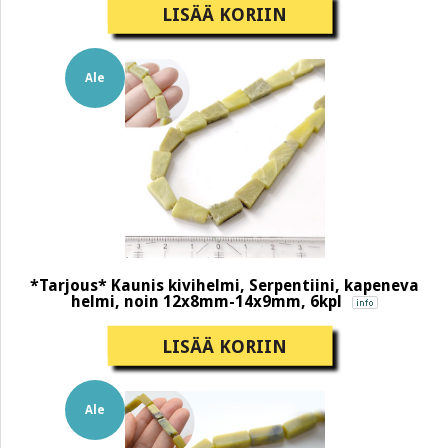
LISÄÄ KORIIN
Ale
*Tarjous* Kaunis kivihelmi, Serpentiini, kapeneva
helmi, noin 12x8mm-14x9mm, 6kpl
LISÄÄ KORIIN
Ale